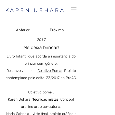
KAREN UEHARA
Anterior
Próximo
2017
Me deixa brincar!
Livro Infantil que aborda a importância do
brincar sem gênero.
Desenvolvido pelo
Coletivo Pomar
, Projeto
contemplado pelo edital 33/2017 da ProAC.
Coletivo pomar:
Karen Uehara:
Técnicas mistas.
Concept
art, line art e co-autoria.
Maria Gabriela
- Arte final, projeto gráfico e