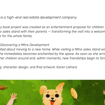
e is a high-end real estate development company.
ty book project was created as an entertainment proposal for children 
s sales stand with their parents — transforming the visit into a welco
 for the whole family.
: Discovering a Mitre Development
cited about moving to a new home. While visiting a Mitre sales stand wi
she immediately becomes enchanted by the space. As soon as she arri
her children around and, within moments, new friendships begin to for
ng, character design, and final artwork: Karen Uehara